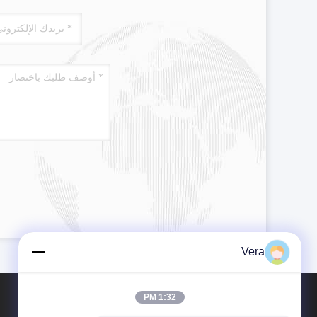
Vera
1:32 PM