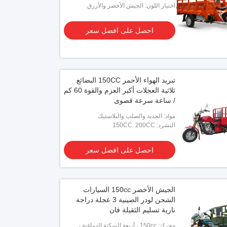
اسطوانة واحدة
اختيار اللون: الجيش الأخضر والأزرق
والبرتقالي
احصل على افضل سعر
تبريد الهواء الأحمر 150CC البضائع
ثلاثية العجلات أكبر العزم والقوة 60 كم
/ ساعة سرعة قصوى
مواد: الحديد والصلب والبلاستيك
التشرد: 150CC. 200CC
احصل على افضل سعر
الجيش الأخضر 150cc السيارات
الشحن لودر الصينية 3 عجلة دراجة
نارية تسليم الثقيلة فان
محرك: 150cc ، أربعة السكتة الدماغية ،