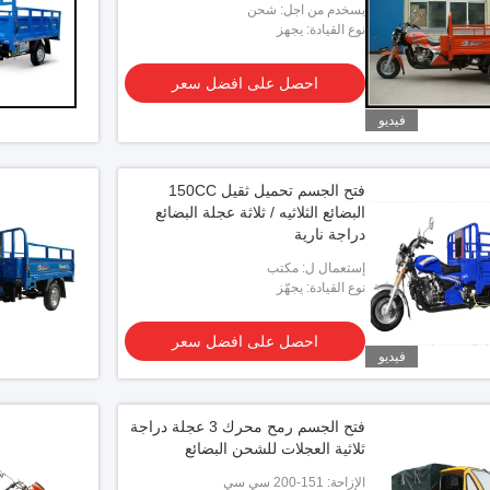
يسخدم من اجل: شحن
نوع القيادة: يجهز
احصل على افضل سعر
فيديو
فتح الجسم تحميل ثقيل 150CC
البضائع الثلاثيه / ثلاثة عجلة البضائع
دراجة نارية
إستعمال ل: مكتب
نوع القيادة: يجهّز
احصل على افضل سعر
فيديو
فتح الجسم رمح محرك 3 عجلة دراجة
ثلاثية العجلات للشحن البضائع
الإزاحة: 151-200 سي سي