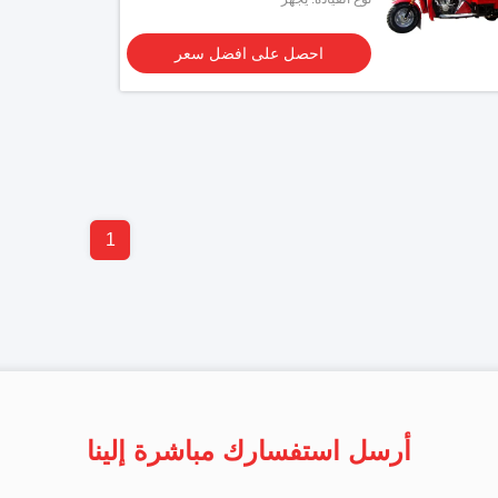
احصل على افضل سعر
1
أرسل استفسارك مباشرة إلينا