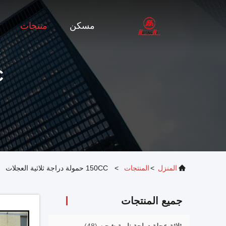
مسكن
منتجات
0CC
المنزل
>
المنتجات
>
150CC حمولة دراجة ثلاثية العجلات
جميع المنتجات