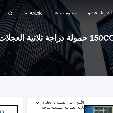
أشرطة فيديو
معلومات عنا
Arabic
15 حمولة دراجة ثلاثية العجلات
الأمن الآمن الصينية 3 عجلة دراجة
نارية الصناعية البسيطة شاحنة