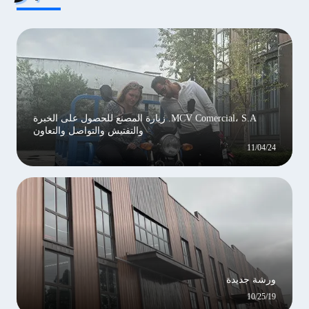
MCV Comercial، S.A. زيارة المصنع للحصول على الخبرة
والتفتيش والتواصل والتعاون
11/04/24
ورشة جديدة
10/25/19