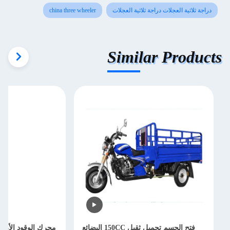
دراجة ثلاثية العجلات دراجة ثلاثية العجلات
china three wheeler
Similar Products
فتح الجسم تحميل ثقيل 150CC البضائع