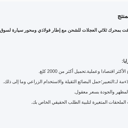
نتج
 بمحرك ثلاثي العجلات للشحن مع إطار فولاذي ومحور سيارة لسوق 
يا:
لأكثر اقتصادا وعملية.تحميل أكثر من 2000 كلغ.
اءمة لـ:التعبير؛حمل البضائع الثقيلة والاستخدام الزراعي وما إلى ذلك.
مظهر والجودة بسعر معقول.
الملحقات المتغيرة لتلبية الطلب الحقيقي الخاص بك.