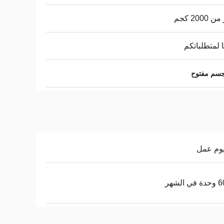
 2000 كجم
 لمتطلباتكم
 جسم مفتوح
 الشهر