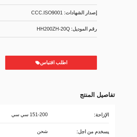
إصدار الشهادات:
CCC.ISO9001
رقم الموديل:
HH200ZH-20Q
اطلب اقتباس
تفاصيل المنتج
151-200 سي سي
الإزاحة:
شحن
يسخدم من اجل: