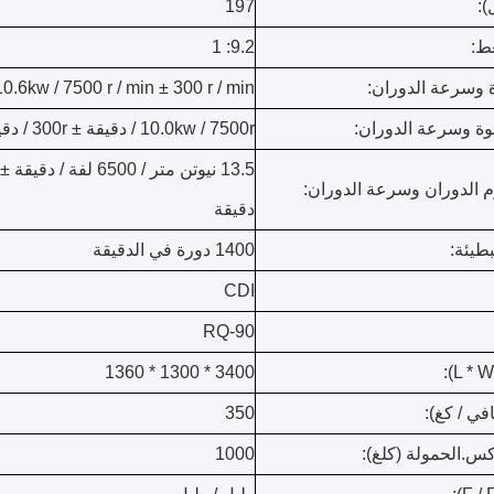
):
197
ط:
9.2: 1
وسرعة الدوران:
10.6kw / 7500 r / min ± 300 r / min
وة وسرعة الدوران:
10.0kw / 7500r / دقيقة ± 300r / دقيقة
الدوران وسرعة الدوران:
دقيقة
طيئة:
1400 دورة في الدقيقة
CDI
RQ-90
3400 * 1300 * 1360
في / كغ):
350
س.الحمولة (كلغ):
1000