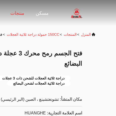
مسكن
منتجات
المنزل
>
المنتجات
>
150CC حمولة دراجة ثلاثية العجلات
>
فتح 
فتح الجسم ر
البضائع
دراجة ثلاثية العجلات للشحن ذات 3 عجلات
دراجة ثلاثية العجلات لشحن البضائع
مكان المنشأ:
تشونغتشينغ ، الصين (البر الرئيسي)
اسم العلامة التجارية:
HUANGHE