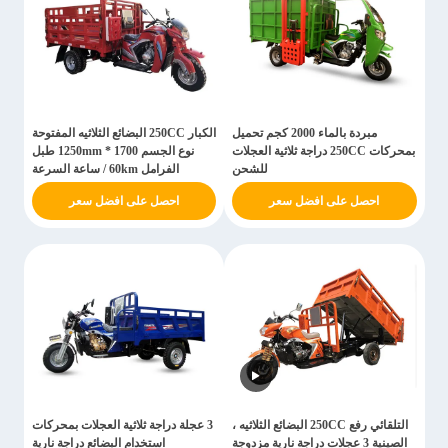
مبردة بالماء 2000 كجم تحميل
الكبار 250CC البضائع الثلاثيه المفتوحة
بمحركات 250CC دراجة ثلاثية العجلات
نوع الجسم 1700 * 1250mm طبل
للشحن
الفرامل 60km / ساعة السرعة
القصوى
احصل على افضل سعر
احصل على افضل سعر
التلقائي رفع 250CC البضائع الثلاثيه ،
3 عجلة دراجة ثلاثية العجلات بمحركات
الصينية 3 عجلات دراجة نارية مزدوجة
استخدام البضائع دراجة نارية