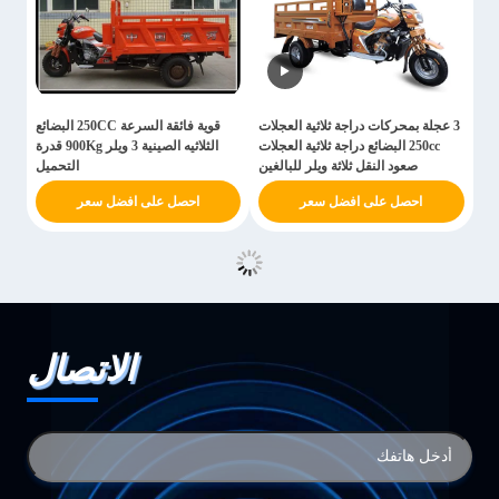
3 عجلة بمحركات دراجة ثلاثية العجلات
قوية فائقة السرعة 250CC البضائع
250cc البضائع دراجة ثلاثية العجلات
الثلاثيه الصينية 3 ويلر 900Kg قدرة
صعود النقل ثلاثة ويلر للبالغين
التحميل
احصل على افضل سعر
احصل على افضل سعر
الاتصال