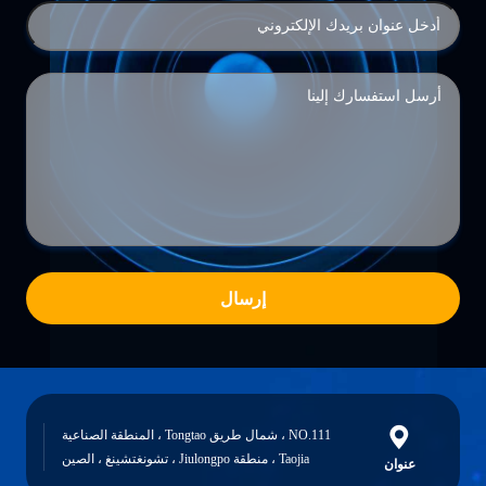
إرسال
NO.111 ، شمال طريق Tongtao ، المنطقة الصناعية
Taojia ، منطقة Jiulongpo ، تشونغتشينغ ، الصين
عنوان