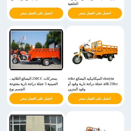
الخلفية
احصل على افضل سعر
احصل على افضل سعر
shuiyin الميكانيكيه البضائع trike
بمحركات 250CC البضائع الثلاثيه ،
250cc ثلاثة عجلة دراجة نارية وقود أو
الصينية 3 عجلة دراجة نارية مفتوحة
وقود البنزين
الجسم نوع
احصل على افضل سعر
احصل على افضل سعر