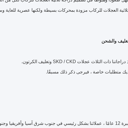
لاثية العجلات للركاب مزودة بمحركات بسيطة ولكنها عصرية للغاية ومنا
لتغليف والشحن
تنا ذات الثلاث عجلات SKD / CKD وتغليف الكرتون.
ديك متطلبات خاصة ، فيرجى ذكر ذلك مسبقًا.