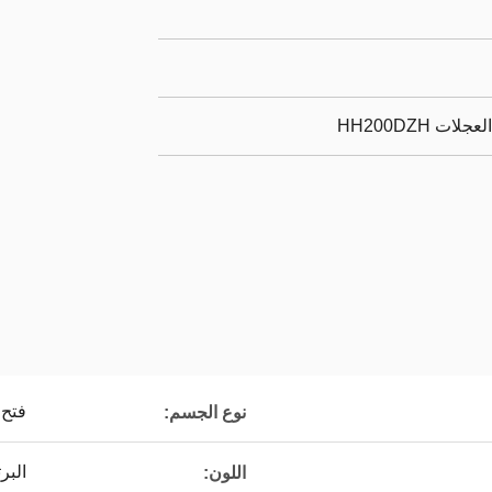
 HH200DZH
فتح
نوع الجسم:
البر
اللون: