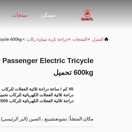
مسكن
منتجات
المنزل
>
المنتجات
>
دراجة نارية سيارة ركاب
>
ricycle 600kg
Passenger Electric Tricycle
600kg تحميل
45 كم / ساعة دراجة ثلاثية العجلات للركاب
دراجة ثلاثية العجلات الكهربائية للركاب تحميل 600 ك
دراجة ثلاثية العجلات الكهربائية للركاب 2000 واط
مكان المنشأ:
تشونغتشينغ ، الصين (البر الرئيسي)