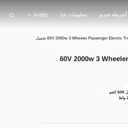
أشرطة فيديو
معلومات عنا
Arabic
60V 2000w 3 Wheeler Passenger Electric T تحميل
60V 2000w 3 Wheeler 
جم