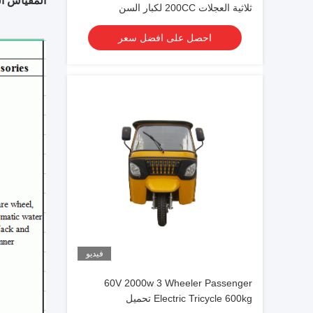
المقياس الت
ثلاثية العجلات 200CC لكبار السن
احصل على افضل سعر
فيديو
60V 2000w 3 Wheeler Passenger
Electric Tricycle 600kg تحميل