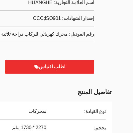
اسم العلامة التجارية:
HUANGHE
إصدار الشهادات:
CCC;ISO901
رقم الموديل:
محرك كهربائي للركاب دراجة ثلاثية العجلات
اطلب اقتباس
تفاصيل المنتج
بمحركات
نوع القيادة:
2270 * 1730 ملم
بحجم: