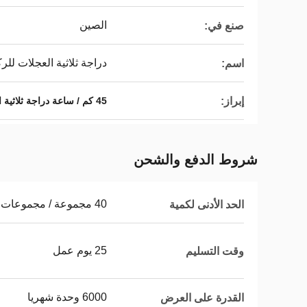
الصين
صنع في:
دراجة ثلاثية العجلات للر
اسم:
إبراز:
45 كم / ساعة دراجة ثلاثية العجلات للركاب
شروط الدفع والشحن
40 مجموعة / مجموعات لكل حاوية 40 HQ
الحد الأدنى لكمية
25 يوم عمل
وقت التسليم
6000 وحدة شهريا
القدرة على العرض