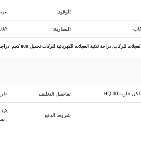
بنزي
الوقود:
كاب
10A
البطارية:
,
,
دراجة ثلاثية العجلات الكهربائية للركاب تحميل 600 كجم
دراجة ث
طريقة 
تفاصيل التغليف
شروط الدفع
، نقدً