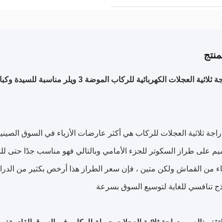
نتج
ية العجلات الكهربائية للركاب الموضة 3 ويلر مناسبة للسيدة وكبار السن
راجة ثلاثية العجلات للركاب هي أكثر عارضات الأزياء في السوق الصيني
يم على طراز السكوتر للجزء الأمامي وبالتالي فهو مناسب جدًا حتى لل
 من القماش ولكن متين ، فإن سعر الطراز هذا أرخص بكثير من الدراجا
ذج تنافسي للغاية لتوسيع السوق بسرعة