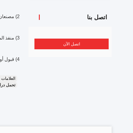
اتصل بنا
2) مصنعان في مناطق قاعدة دراجة نارية مختلفة ، تلبية جميع أنواع المتطلبات ؛
3) منفذ المصنع ، تقديم أقل سعر ؛
اتصل الآن
4) قبول أوامر تصنيع
العلامات
تحمل دراج