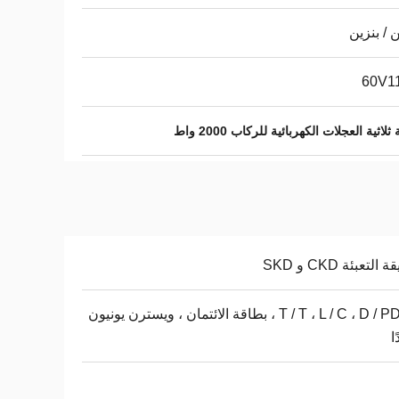
ن / بنزين
60V1
لاثية العجلات الكهربائية للركاب 2000 واط
التعبئة CKD و SKD
T / T ، L / C ، D / PD / A ، بطاقة الائتمان ، ويسترن يونيون
ا