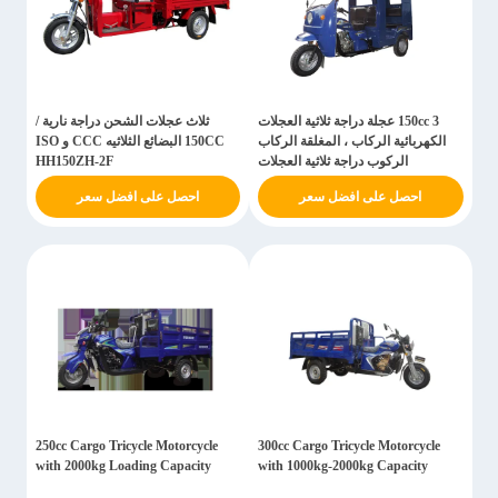
150cc 3 عجلة دراجة ثلاثية العجلات
ثلاث عجلات الشحن دراجة نارية /
الكهربائية الركاب ، المغلقة الركاب
150CC البضائع الثلاثيه CCC و ISO
الركوب دراجة ثلاثية العجلات
HH150ZH-2F
احصل على افضل سعر
احصل على افضل سعر
250cc Cargo Tricycle Motorcycle
300cc Cargo Tricycle Motorcycle
with 2000kg Loading Capacity
with 1000kg-2000kg Capacity