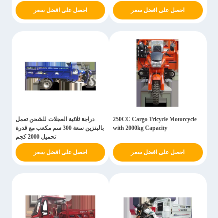
احصل على افضل سعر
احصل على افضل سعر
250CC Cargo Tricycle Motorcycle
دراجة ثلاثية العجلات للشحن تعمل
with 2000kg Capacity
بالبنزين سعة 300 سم مكعب مع قدرة
تحميل 2000 كجم
احصل على افضل سعر
احصل على افضل سعر