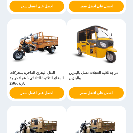
احصل على افضل سعر
احصل على افضل سعر
دراجة ثلاثية العجلات تعمل بالبنزين
النقل البحري الفاخرة بمحركات
والبنزين
البضائع الثلاثيه / التلقائي 3 عجلة دراجة
نارية 250cc
احصل على افضل سعر
احصل على افضل سعر