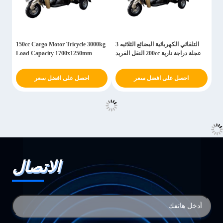
التلقائي الكهربائية البضائع الثلاثيه 3
150cc Cargo Motor Tricycle 3000kg
عجلة دراجة نارية 200cc النقل الفريد
Load Capacity 1700x1250mm
احصل على افضل سعر
احصل على افضل سعر
الاتصال