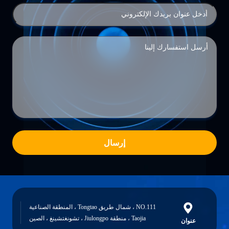
إرسال
NO.111 ، شمال طريق Tongtao ، المنطقة الصناعية
Taojia ، منطقة Jiulongpo ، تشونغتشينغ ، الصين
عنوان