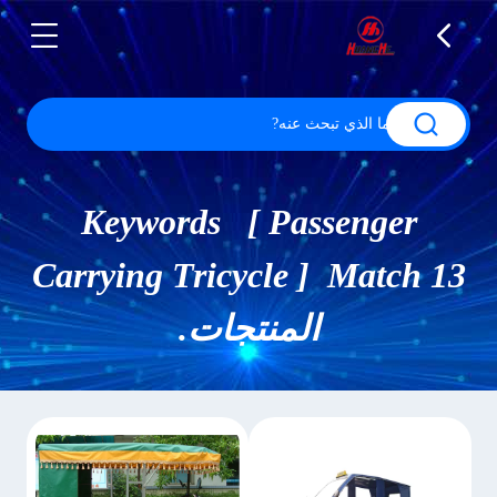
Keywords [ Passenger
Carrying Tricycle ] Match 13
المنتجات.