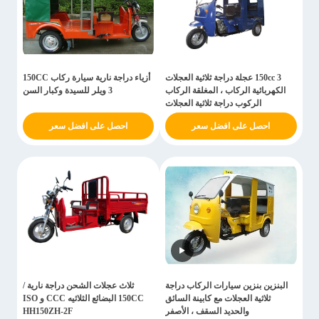
150cc 3 عجلة دراجة ثلاثية العجلات
أزياء دراجة نارية سيارة ركاب 150CC
الكهربائية الركاب ، المغلقة الركاب
3 ويلر للسيدة وكبار السن
الركوب دراجة ثلاثية العجلات
احصل على افضل سعر
احصل على افضل سعر
البنزين بنزين سيارات الركاب دراجة
ثلاث عجلات الشحن دراجة نارية /
ثلاثية العجلات مع كابينة السائق
150CC البضائع الثلاثيه CCC و ISO
والحديد السقف ، الأصفر
HH150ZH-2F