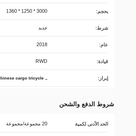
3000 * 1250 * 1360
بحجم:
جديد
شرط:
2018
عام:
RWD
قيادة:
,
إبراز:
hinese cargo tricycle
,
شروط الدفع والشحن
20 مجموعة/مجموعة
الحد الأدنى لكمية