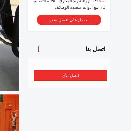
150CC الهواء تبريد المحرك الثلاثيه التسليم
فان مع أدوات متعددة الوظائف
احصل على افضل سعر
اتصل بنا
اتصل الآن