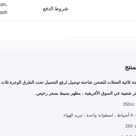
ion،
شروط الدفع
ash
نتج
كثر شعبية في السوق الأفريقية ، مظهر بسيط بسعر رخيص.
2
الهواء
25