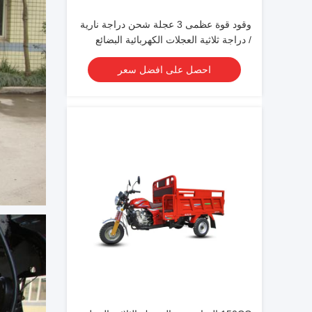
وقود قوة عظمى 3 عجلة شحن دراجة نارية
/ دراجة ثلاثية العجلات الكهربائية البضائع
احصل على افضل سعر