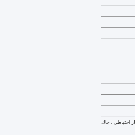
ر احتياطي ، جاك