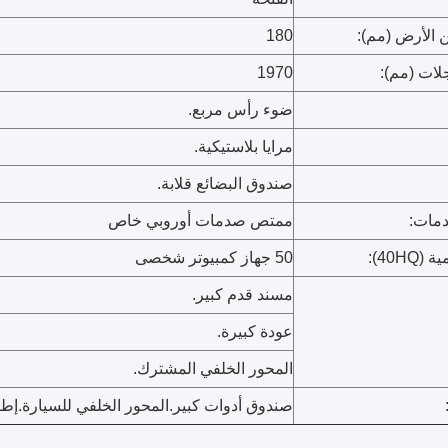
ن الأرض (مم):
180
لات (مم):
1970
ضوء رأس مربع.
مرايا بلاستيكية.
صندوق البضائع قلابة.
مات:
ممتص صدمات أوروبي خاص
40HQ):
50 جهاز كمبيوتر شخصى
مسند قدم كبير.
عودة كبيرة.
المحور الخلفي المشترك.
صندوق أدوات كبير.المحور الخلفي للسيارة.إطا