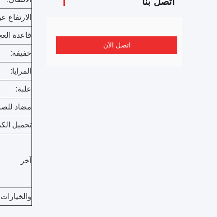
اتصل بنا
الارتفاع ع
قاعدة العج
اتصل الآن
خفيفة:
المرايا:
علبة:
مضاد للصد
تحميل الكمية (
آخر
والخيارات: