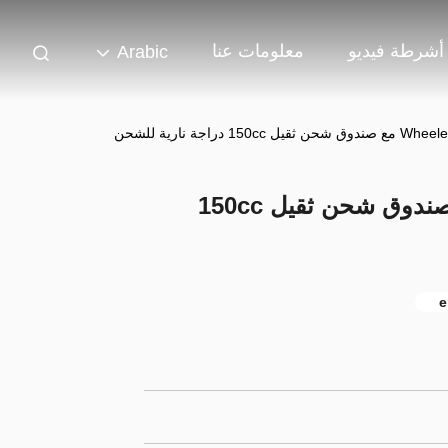
أشرطة فيديو
معلومات عنا
Arabic
3 Wheeler Cargo Tricyle مع صندوق شحن ثقيل 150cc
e