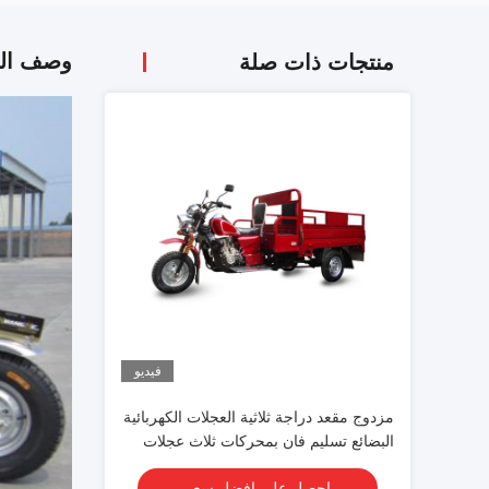
وصف الم
منتجات ذات صلة
فيديو
مزدوج مقعد دراجة ثلاثية العجلات الكهربائية
البضائع تسليم فان بمحركات ثلاث عجلات
احصل على افضل سعر