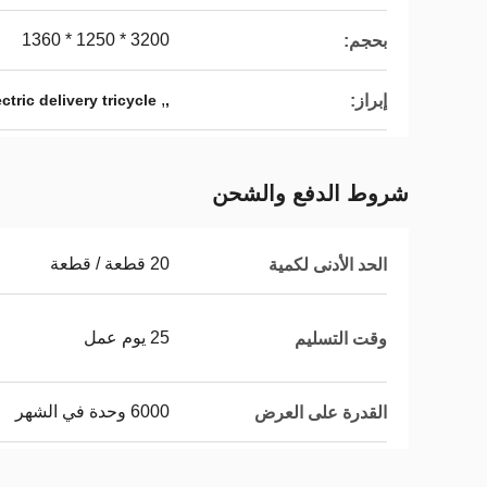
3200 * 1250 * 1360
بحجم:
,
إبراز:
ectric delivery tricycle
,
شروط الدفع والشحن
20 قطعة / قطعة
الحد الأدنى لكمية
25 يوم عمل
وقت التسليم
6000 وحدة في الشهر
القدرة على العرض