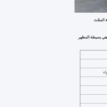
 المثلث