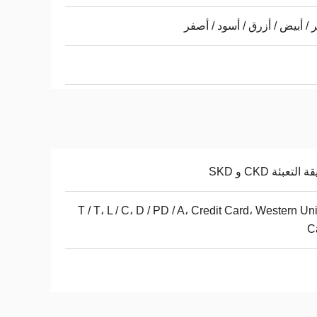
 / أبيض / أزرق / أسود / أصفر
التعبئة CKD و SKD
T / T، L / C، D / PD / A، Credit Card، Western Un
C