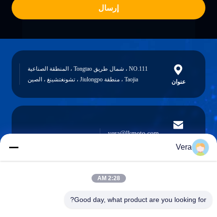
إرسال
NO.111 ، شمال طريق Tongtao ، المنطقة الصناعية
Taojia ، منطقة Jiulongpo ، تشونغتشينغ ، الصين
عنوان
vera@lkmoto.com
البريد
الإلكتروني
Vera
2:28 AM
0086-15823905611
Good day, what product are you looking for?
هاتف