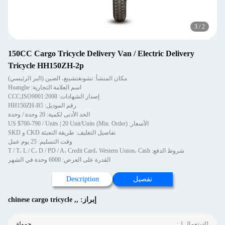
3
/
2
150CC Cargo Tricycle Delivery Van / Electric Delivery
Tricycle HH150ZH-2p
مكان المنشأ: تشونغتشينغ، الصين (البر الرئيسي)
اسم العلامة التجارية: Huanghe
إصدار الشهادات: CCC;ISO9001:2008
رقم الموديل: HH150ZH-B5
الحد الأدنى لكمية: 20 وحدة / وحدة
الأسعار: US $700-790 / Units | 20 Unit/Units (Min. Order)
تفاصيل التغليف: طريقة التعبئة CKD و SKD
وقت التسليم: 25 يوم عمل
شروط الدفع: T / T، L / C، D / PD / A، Credit Card، Western Union، Cash
القدرة على العرض: 6000 وحدة في الشهر
تفصيل
Description
إبراز:
,
,
chinese cargo tricycle
1إستعمال ل:
حمولة