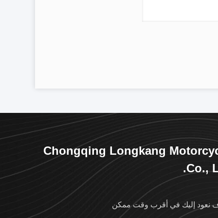
Chongqing Longkang Motorcyc
Co., L
نعود إليك في أقرب وقت ممكن