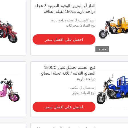
الغاز أو البنزين الوقود الصينية 3 عجلة
دراجة نارية 150cc ثقيلة الطاقة
اسم: الصينية 3 عجلة دراجة نارية
نوع القيادة: بمحركات
احصل على افضل سعر
فيديو
فتح الجسم تحميل ثقيل 150CC
البضائع الثلاثيه / ثلاثة عجلة البضائع
دراجة نارية
إستعمال ل: مكتب
نوع القيادة: يجهّز
احصل على افضل سعر