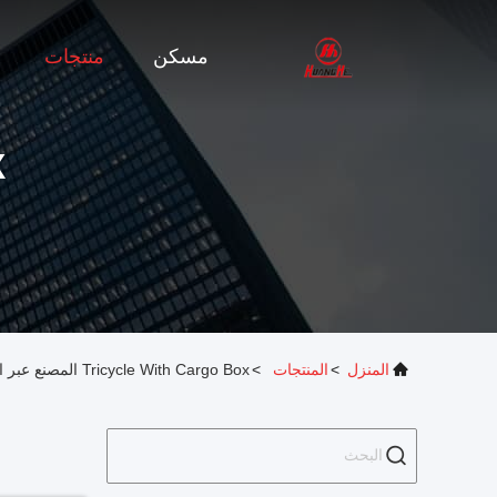
مسكن
منتجات
X
المنزل
>
المنتجات
>
Tricycle With Cargo Box المصنع عبر الإنترنت