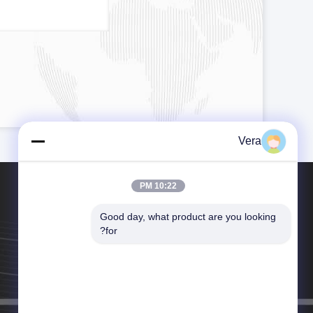
Vera
10:22 PM
Good day, what product are you looking 
for?
هاتف：86-15823905611
البريد الإلكتروني：vera@lkmoto.com