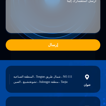
إرسال
NO.111 ، شمال طريق Tongtao ، المنطقة الصناعية
Taoj ، منطقة Jiulongpo ، تشونغتشينغ ، الصين