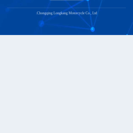
Chongqing Longkang Motorcycle 