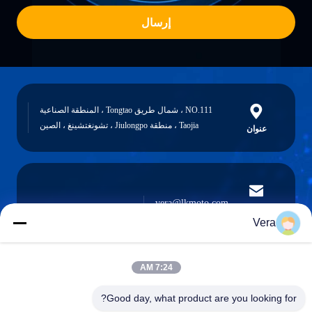
إرسال
NO.111 ، شمال طريق Tongtao ، المنطقة الصناعية
Taojia ، منطقة Jiulongpo ، تشونغتشينغ ، الصين
عنوان
vera@lkmoto.com
البريد
الإلكتروني
Vera
7:24 AM
0086-15823905611
Good day, what product are you looking for?
هاتف