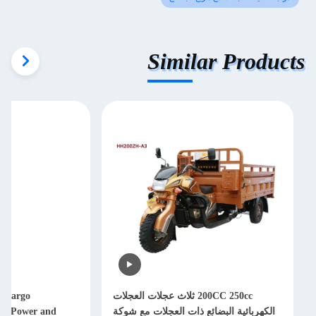
Similar Products
200CC 250cc ثلاث عجلات العجلات
r Cargo
الكهربائية البضائع ذات العجلات مع شوكة
0W Power and