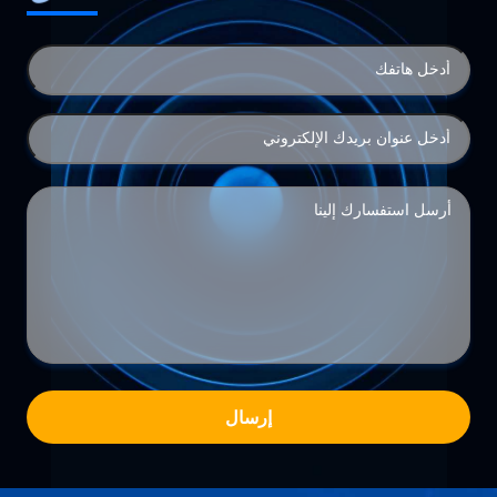
إرسال